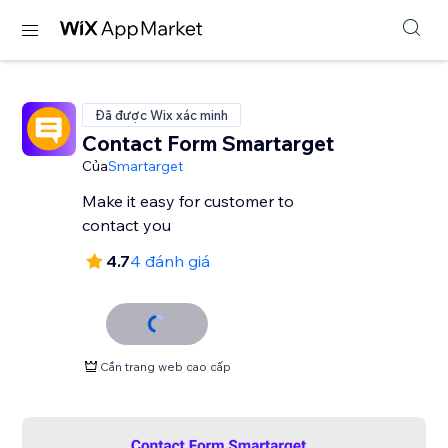
Đã được Wix xác minh
Contact Form Smartarget
Của
Smartarget
Make it easy for customer to
contact you
4.7
4 đánh giá
Cần trang web cao cấp