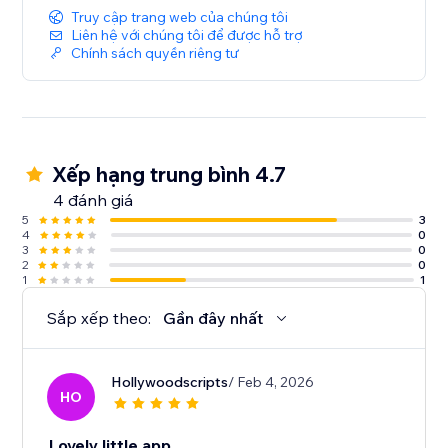
Truy cập trang web của chúng tôi
Liên hệ với chúng tôi để được hỗ trợ
Chính sách quyền riêng tư
Xếp hạng trung bình 4.7
4 đánh giá
5
3
4
0
3
0
2
0
1
1
Sắp xếp theo:
Gần đây nhất
Hollywoodscripts
/ Feb 4, 2026
HO
Lovely little app