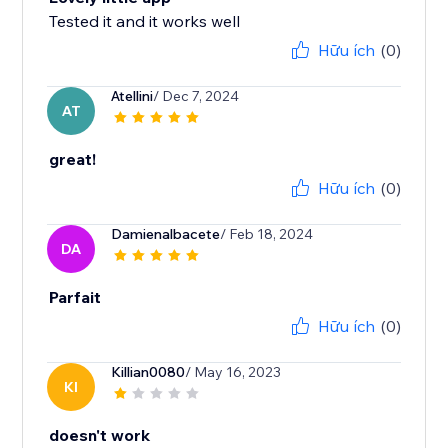
Tested it and it works well
Hữu ích
(0)
Atellini
/ Dec 7, 2024
AT
great!
Hữu ích
(0)
Damienalbacete
/ Feb 18, 2024
DA
Parfait
Hữu ích
(0)
Killian0080
/ May 16, 2023
KI
doesn't work