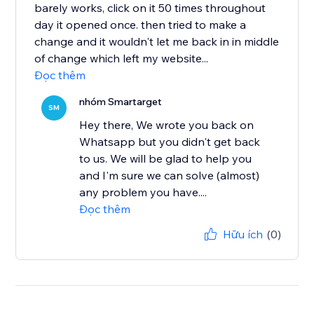
barely works, click on it 50 times throughout
day it opened once. then tried to make a
change and it wouldn't let me back in in middle
of change which left my website...
Đọc thêm
nhóm Smartarget
SM
Hey there, We wrote you back on
Whatsapp but you didn't get back
to us. We will be glad to help you
and I'm sure we can solve (almost)
any problem you have....
Đọc thêm
Hữu ích
(0)