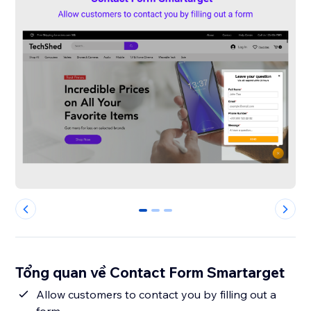
0
1
2
Tổng quan về Contact Form Smartarget
Allow customers to contact you by filling out a