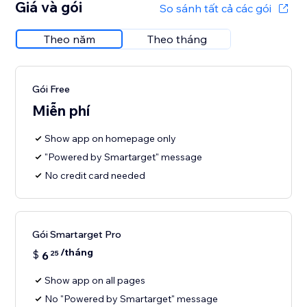
Giá và gói
So sánh tất cả các gói
Theo năm
Theo tháng
Gói Free
Miễn phí
Show app on homepage only
"Powered by Smartarget" message
No credit card needed
Gói Smartarget Pro
/tháng
$
6
25
Show app on all pages
No "Powered by Smartarget" message