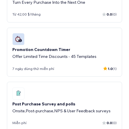
Turn Every Purchase Into the Next One
Từ 42,00 $/tháng
0.0
(0)
Promotion Countdown Timer
Offer Limited Time Discounts - 45 Templates
7 ngày dùng thử miễn phí
1.0
(1)
Post Purchase Survey and polls
Onsite,Post-purchase,NPS & User Feedback surveys
Miễn phí
0.0
(0)