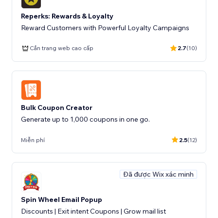
Reperks: Rewards & Loyalty
Reward Customers with Powerful Loyalty Campaigns
Cần trang web cao cấp
2.7
(10)
Bulk Coupon Creator
Generate up to 1,000 coupons in one go.
Miễn phí
2.5
(12)
Đã được Wix xác minh
Spin Wheel Email Popup
Discounts | Exit intent Coupons | Grow mail list