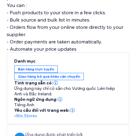
You can :
- Push products to your store in a few clicks.
- Bulk source and bulk list in minutes.
- Orders flow from your online store directly to your
supplier.
- Order payments are taken automatically.
- Automate your price updates
Danh mục
Bán hàng trực tuyến
Giao hàng bỏ qua khâu vận chuyển
Tình trạng sẵn có:
Ứng dụng này chỉ có sẵn cho Vương quốc Liên hiệp
Anh và Bắc Ireland.
Ngôn ngữ ứng dụng:
Tiếng Anh
Yêu cầu đối với trang web:
-
Wix Stores
Ứng dụng được phát triển bởi