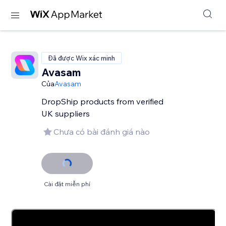
Đã được Wix xác minh
Avasam
Của
Avasam
DropShip products from verified
UK suppliers
Chưa có bài đánh giá nào
Cài đặt miễn phí