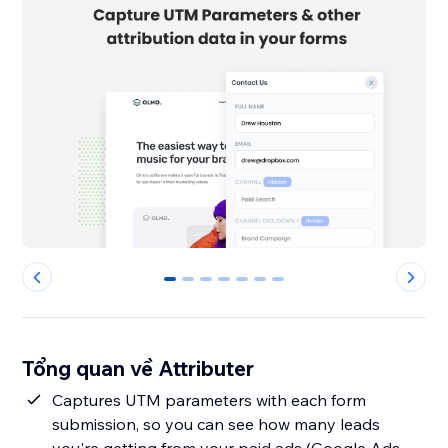
0
1
2
3
4
5
6
Tổng quan về Attributer
Captures UTM parameters with each form
submission, so you can see how many leads