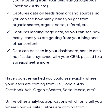
you're getting from your paid ads (Google Ads,
Facebook Ads, etc.)
Captures data on leads from organic sources, so
you can see how many leads you get from
organic search, organic social, referral, etc.
Captures landing page data, so you can see how
many leads you are getting from your blog and
other content
Data can be seen in your dashboard, sent in email
notifications, synched with your CRM, passed to a
spreadsheet & more
Have you ever wished you could see exactly where
your leads are coming from (I.e. Google Ads,
Facebook Ads, Organic Search, Social Media, etc)?
Unlike other analytics applications which only tell you
where your website visitors are coming from,