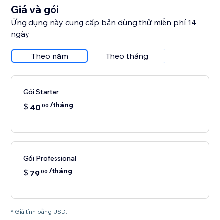
Giá và gói
Ứng dụng này cung cấp bản dùng thử miễn phí 14
ngày
Theo năm
Theo tháng
Gói Starter
/tháng
$
40
00
Gói Professional
/tháng
$
79
00
* Giá tính bằng USD.