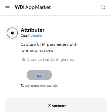
Attributer
Của
Attributer
Capture UTM parameters with
form submissions
Chưa có bài đánh giá nào
Cần trang web cao cấp