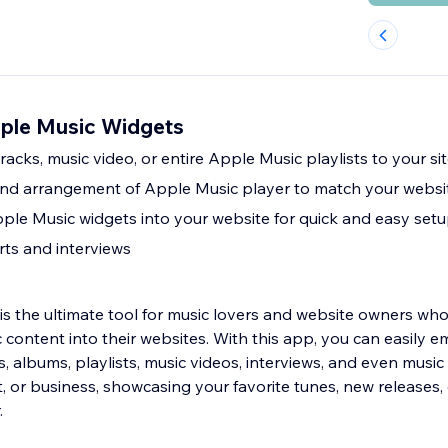
ple Music Widgets
tracks, music video, or entire Apple Music playlists to your si
 and arrangement of Apple Music player to match your websit
le Music widgets into your website for quick and easy set
rts and interviews
s the ultimate tool for music lovers and website owners wh
 content into their websites. With this app, you can easily
, albums, playlists, music videos, interviews, and even musi
st, or business, showcasing your favorite tunes, new releases,
.