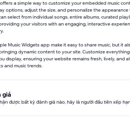
offers a simple way to customize your embedded music con
lay options, adjust the size, and personalize the appearance
an select from individual songs, entire albums, curated playli
providing your visitors with an engaging, interactive experie
y.
le Music Widgets app make it easy to share music, but it a
inging dynamic content to your site. Customize everything 
ou display, ensuring your website remains fresh, lively, and 
its and music trends.
 giá
ận được bất kỳ đánh giá nào, hãy là người đầu tiên xếp hạ