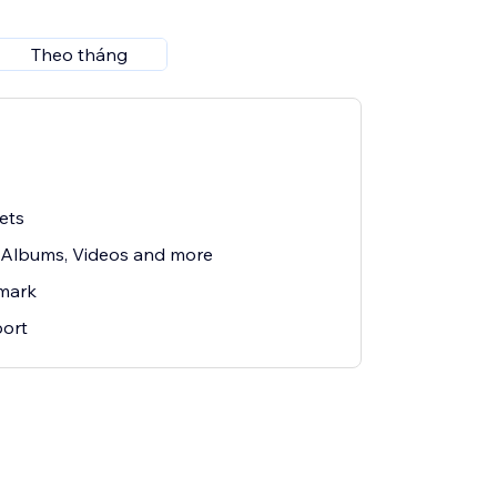
Theo tháng
ets
 Albums, Videos and more
mark
ort