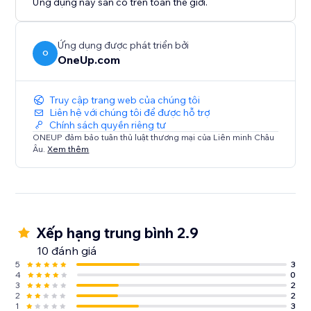
Ứng dụng này sẵn có trên toàn thế giới.
Ứng dụng được phát triển bởi
O
OneUp.com
Truy cập trang web của chúng tôi
Liên hệ với chúng tôi để được hỗ trợ
Chính sách quyền riêng tư
ONEUP đảm bảo tuân thủ luật thương mại của Liên minh Châu
Âu.
Xem thêm
Xếp hạng trung bình 2.9
10 đánh giá
5
3
4
0
3
2
2
2
1
3