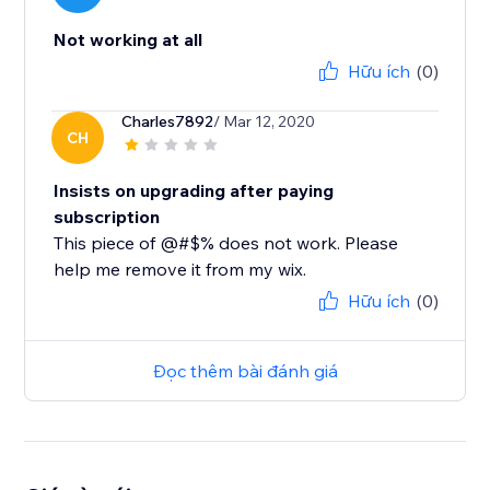
Not working at all
Hữu ích
(0)
Charles7892
/ Mar 12, 2020
CH
Insists on upgrading after paying
subscription
This piece of @#$% does not work. Please
help me remove it from my wix.
Hữu ích
(0)
Đọc thêm bài đánh giá