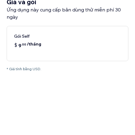
Giá và gói
Ứng dụng này cung cấp bản dùng thử miễn phí 30
ngày
Gói Self
/tháng
$
9
00
* Giá tính bằng USD.