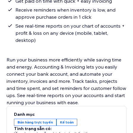
Get paid on time with quick + easy invoicing
Receive reminders when inventory is low, and
approve purchase orders in 1 click
See real-time reports on your chart of accounts +
profit & loss on any device (mobile, tablet,
desktop)
Run your business more efficiently while saving time
and energy. Accounting & Invoicing lets you easily
connect your bank account, and automate your
inventory, invoices and more. Track tasks, projects
and time spent, and set reminders for customer follow
ups. See real-time reports on your accounts and start
running your business with ease.
Danh mục
Bán hàng trực tuyến
Kế toán
Tình trạng sẵn có: