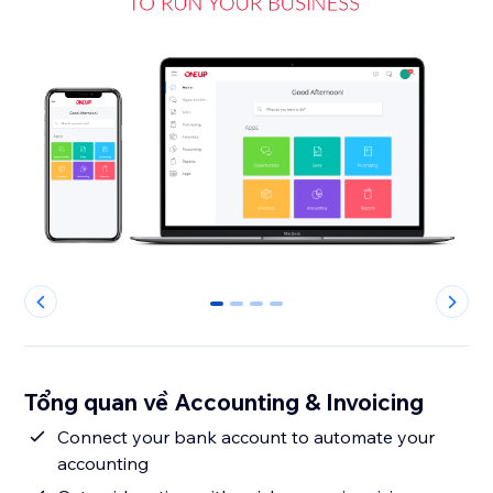
0
1
2
3
Tổng quan về Accounting & Invoicing
Connect your bank account to automate your
accounting