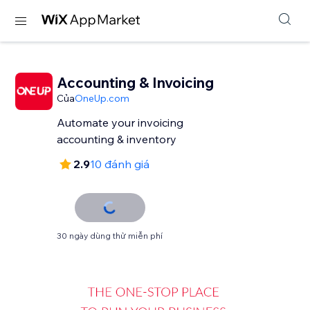
Accounting & Invoicing
Của
OneUp.com
Automate your invoicing
accounting & inventory
2.9
10 đánh giá
30 ngày dùng thử miễn phí