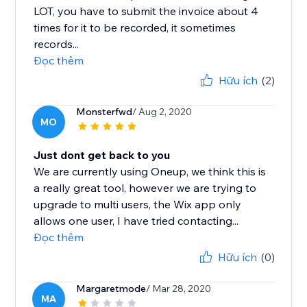
LOT, you have to submit the invoice about 4
times for it to be recorded, it sometimes
records...
Đọc thêm
Hữu ích
(2)
Monsterfwd
/ Aug 2, 2020
MO
Just dont get back to you
We are currently using Oneup, we think this is
a really great tool, however we are trying to
upgrade to multi users, the Wix app only
allows one user, I have tried contacting...
Đọc thêm
Hữu ích
(0)
Margaretmode
/ Mar 28, 2020
MA