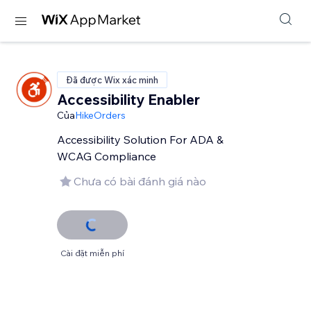
Đã được Wix xác minh
Accessibility Enabler
Của
HikeOrders
Accessibility Solution For ADA &
WCAG Compliance
Chưa có bài đánh giá nào
Cài đặt miễn phí