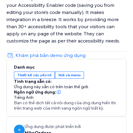
your Accessibility Enabler code (saving you from
editing your store’s code manually). It makes
integration in a breeze. It works by providing more
than 30+ accessibility tools that your visitors can
apply on any page of the website. They can
customize the page as per their accessibility needs.
Khám phá bản demo ứng dụng
Danh mục
Thiết kế các yếu tố
Nút và menu
Tình trạng sẵn có:
Ứng dụng này sẵn có trên toàn thế giới.
Ngôn ngữ ứng dụng:
Tiếng Anh
Bạn có thể dịch tất cả nội dung của ứng dụng hiển thị
trên trang web của mình sang ngôn ngữ bất kỳ.
Ứng dụng được phát triển bởi
H
HikeOrders