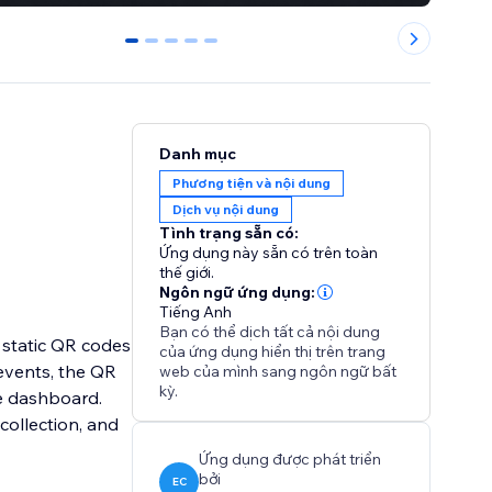
0
1
2
3
4
Danh mục
Phương tiện và nội dung
Dịch vụ nội dung
Tình trạng sẵn có:
Ứng dụng này sẵn có trên toàn
thế giới.
Ngôn ngữ ứng dụng:
Tiếng Anh
Bạn có thể dịch tất cả nội dung
 static QR codes
của ứng dụng hiển thị trên trang
events, the QR
web của mình sang ngôn ngữ bất
kỳ.
ne dashboard.
collection, and
Ứng dụng được phát triển
bởi
EC