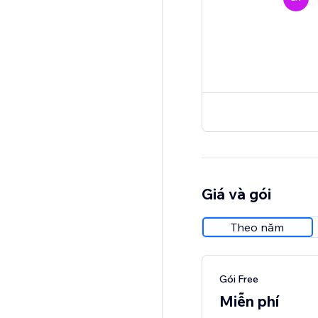
Giá và gói
Theo năm
Gói Free
Miễn phí