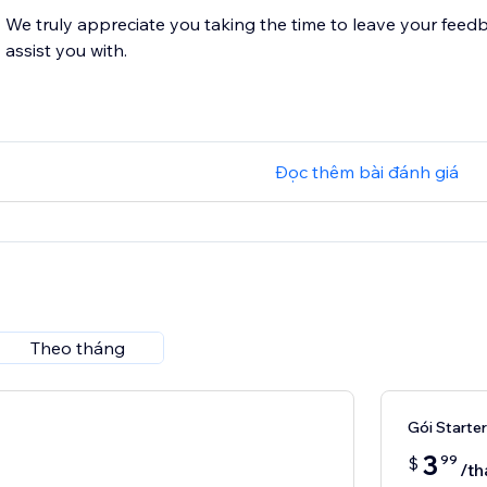
We truly appreciate you taking the time to leave your feedb
Đọc thêm bài đánh giá
Theo tháng
Gói Starter
3
99
$
/th