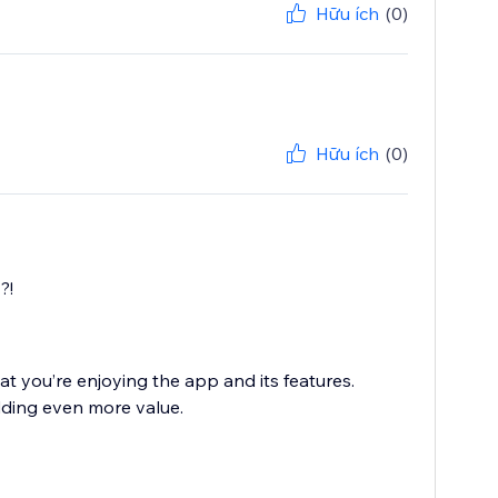
Hữu ích
(0)
Hữu ích
(0)
?!
at you’re enjoying the app and its features.
ding even more value.