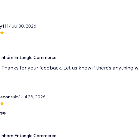
ry111
/ Jul 30, 2026
nhóm Entangle Commerce
econsult
/ Jul 28, 2026
use
nhóm Entangle Commerce