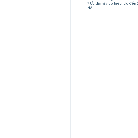
* Ưu đãi này có hiệu lực đến
đổi.