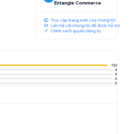
Entangle Commerce
Truy cập trang web của chúng tôi
Liên hệ với chúng tôi để được hỗ trợ
Chính sách quyền riêng tư
132
4
0
0
0