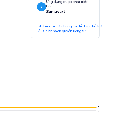
Ứng dụng được phát triển
bởi
S
Samavart
Liên hệ với chúng tôi để được hỗ trợ
Chính sách quyền riêng tư
 and boost
1
0