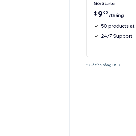
Gói Starter
9
00
$
/tháng
50 products at 
24/7 Support
* Giá tính bằng USD.