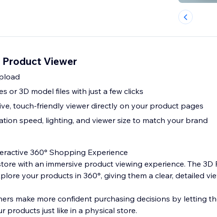
 Product Viewer
pload
 or 3D model files with just a few clicks
e, touch-friendly viewer directly on your product pages
ation speed, lighting, and viewer size to match your brand
teractive 360° Shopping Experience
tore with an immersive product viewing experience. The 3D
lore your products in 360°, giving them a clear, detailed vi
mers make more confident purchasing decisions by letting th
 products just like in a physical store.