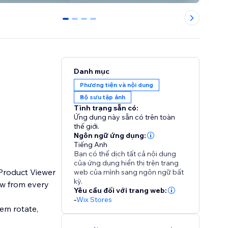
0
1
2
3
Danh mục
Phương tiện và nội dung
Bộ sưu tập ảnh
Tình trạng sẵn có:
Ứng dụng này sẵn có trên toàn
thế giới.
Ngôn ngữ ứng dụng:
Tiếng Anh
Bạn có thể dịch tất cả nội dung
của ứng dụng hiển thị trên trang
 Product Viewer
web của mình sang ngôn ngữ bất
kỳ.
ew from every
Yêu cầu đối với trang web:
-
Wix Stores
em rotate,