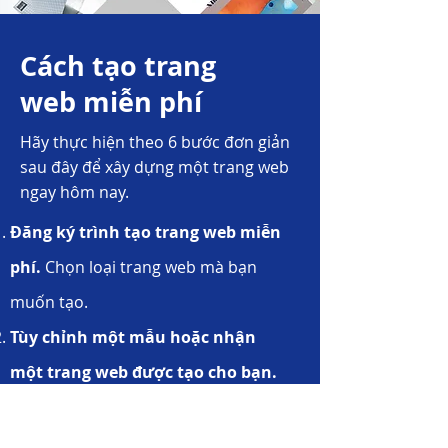
Cách tạo trang
web miễn phí
Hãy thực hiện theo 6 bước đơn giản
sau đây để xây dựng một trang web
ngay hôm nay.
Đăng ký trình tạo trang web miễn
phí.
Chọn loại trang web mà bạn
muốn tạo.
Tùy chỉnh một mẫu hoặc nhận
một trang web được tạo cho bạn.
Chọn điểm xuất phát của bạn.
Kéo và thả hàng trăm tính năng