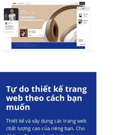
Tự do thiết kế trang
web theo cách bạn
muốn
Thiết kế và xây dựng các trang web
chất lượng cao của riêng bạn. Cho