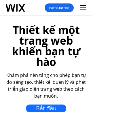
Get Started
Thiết kế một
trang web
khiến bạn tự
hào
Khám phá nền tảng cho phép bạn tự
do sáng tạo, thiết kế, quản lý và phát
triển giao diện trang web theo cách
bạn muốn.
Bắt đầu