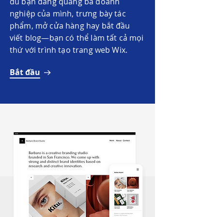
dù bạn đang quảng bá doanh
nghiệp của mình, trưng bày tác
phẩm, mở cửa hàng hay bắt đầu
viết blog—bạn có thể làm tất cả mọi
thứ với trình tạo trang web Wix.
Bắt đầu