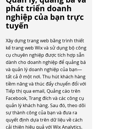
phát triển doanh
nghiệp của bạn trực
tuyến
Xây dựng trang web bằng trình thiết
kế trang web Wix và sử dụng bộ công
cụ chuyên nghiệp được tích hợp sẵn
dành cho doanh nghiệp để quảng bá
và quản lý doanh nghiệp của bạn—
tất cả ở một nơi. Thu hút khách hàng
tiềm năng và thúc đẩy chuyển đổi với
Tiếp thị qua email, Quảng cáo trên
Facebook, Trang đích và các công cụ
quản lý khách hàng. Sau đó, theo dõi
sự thành công của bạn và đưa ra
quyết định dựa trên dữ liệu về cách
cải thiện hiệu quả với Wix Analytics.