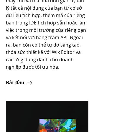
máy chủ và mã hóa đơn giản. Quản
lý tất cả nội dung của bạn từ cơ sở
dữ liệu tích hợp, thêm mã của riêng
bạn trong IDE tích hợp sẵn hoặc làm
việc trong môi trường của riêng bạn
và kết nối với hàng trăm API. Ngoài
ra, bạn còn có thể tự do sáng tạo,
thỏa sức thiết kế với Wix Editor và
các ứng dụng dành cho doanh
nghiệp được tối ưu hóa.
Bắt đầu